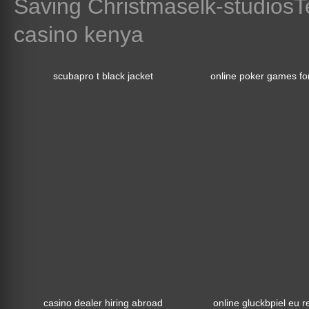
Saving Christmaselk-studiosT
casino kenya
scubapro t black jacket
online poker games fo
casino dealer hiring abroad
online gluckbpiel eu r