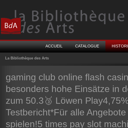
ACCUEIL
CATALOGUE
HISTOR
La Bibliothèque des Arts
gaming club online flash cas
besonders hohe Einsätze in 
zum 50.3🥉 Löwen Play4,75%
Testbericht*Für alle Angebote 
spielen!5 times pay slot mach