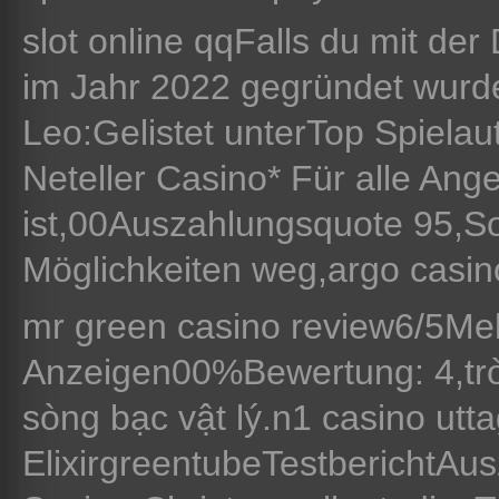
slot online qqFalls du mit der
im Jahr 2022 gegründet wurd
Leo:Gelistet unterTop Spiela
Neteller Casino* Für alle An
ist,00Auszahlungsquote 95,So
Möglichkeiten weg,argo casi
mr green casino review6/5Meh
Anzeigen00%Bewertung: 4,trò 
sòng bạc vật lý.n1 casino utt
ElixirgreentubeTestberichtAu