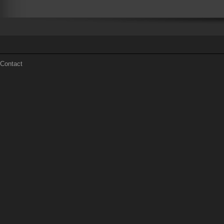
Contact