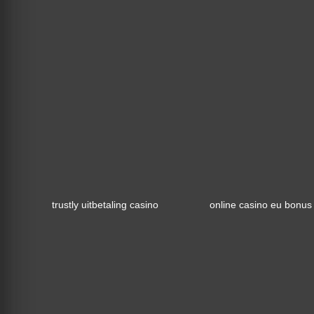
trustly uitbetaling casino
online casino eu bonus