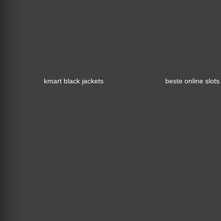
kmart black jackets
beste online slots