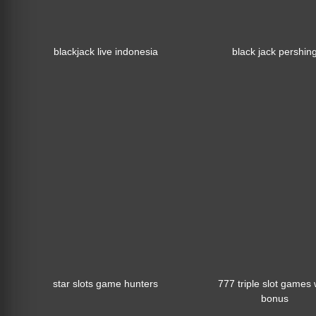
blackjack live indonesia
black jack pershin
star slots game hunters
777 triple slot games 
bonus