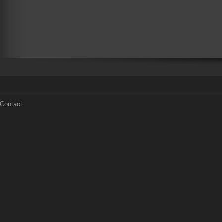
Contact