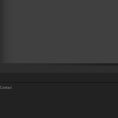
Contact