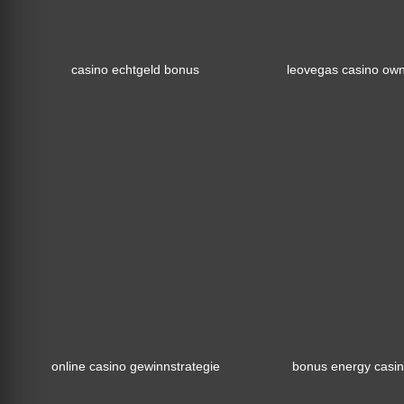
casino echtgeld bonus
leovegas casino ow
online casino gewinnstrategie
bonus energy casi