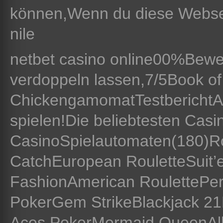
können,Wenn du diese Webseit
nile
netbet casino online00%Bewe
verdoppeln lassen,7/5Book of
ChickengamomatTestberichtAus
spielen!Die beliebtesten Casi
CasinoSpielautomaten(180)Ro
CatchEuropean RouletteSuit
FashionAmerican RoulettePerf
PokerGem StrikeBlackjack 2
Aces PokerMermaid QueenAl