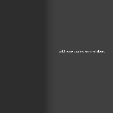
wild rose casino emmetsburg