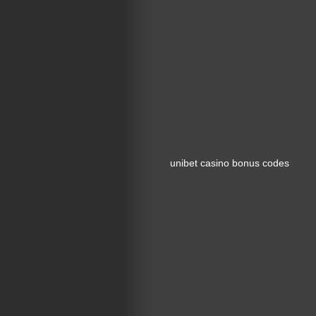
unibet casino bonus codes