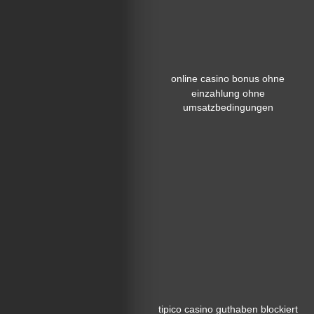
online casino bonus ohne
einzahlung ohne
umsatzbedingungen
tipico casino guthaben blockiert