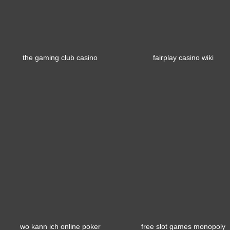
the gaming club casino
fairplay casino wiki
wo kann ich online poker
free slot games monopoly