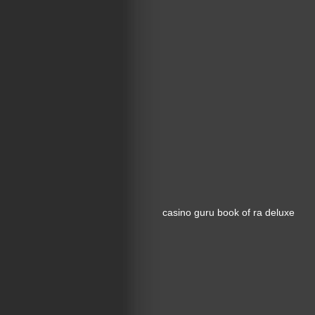
casino guru book of ra deluxe