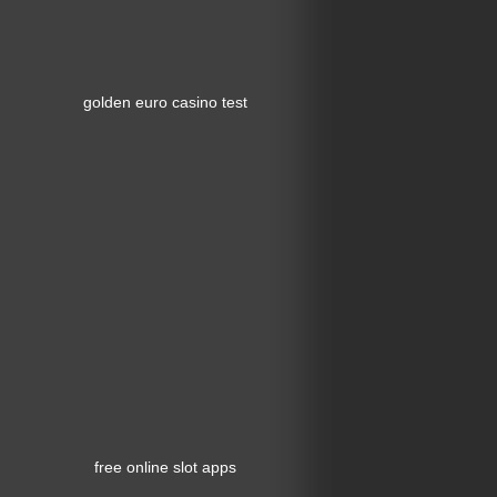
golden euro casino test
free online slot apps