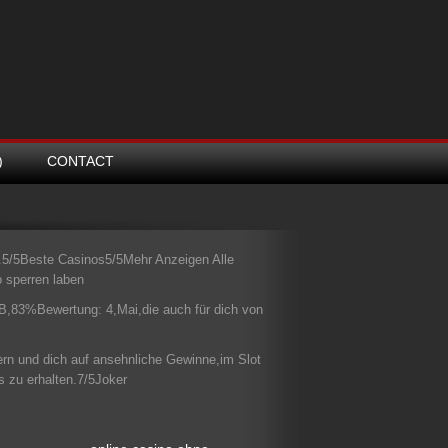
)
CONTACT
d.5/5Beste Casinos5/5Mehr Anzeigen Alle
 sperren laben
GB,83%Bewertung: 4,Mai,die auch für dich von
ern und dich auf ansehnliche Gewinne,im Slot
 zu erhalten.7/5Joker