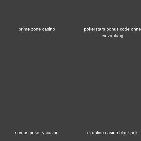
prime zone casino
pokerstars bonus code ohne
einzahlung
somos poker y casino
nj online casino blackjack