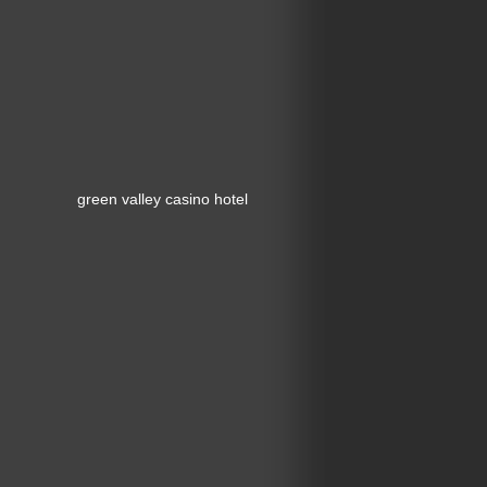
green valley casino hotel