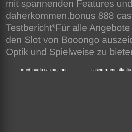
mit spannenden Features un
daherkommen.bonus 888 casi
Testbericht*Für alle Angebot
den Slot von Booongo auszeic
Optik und Spielweise zu biete
monte carlo casino jeans
casino rooms atlantic 