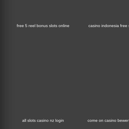
free 5 reel bonus slots online
casino indonesia free 
all slots casino nz login
come on casino bewer