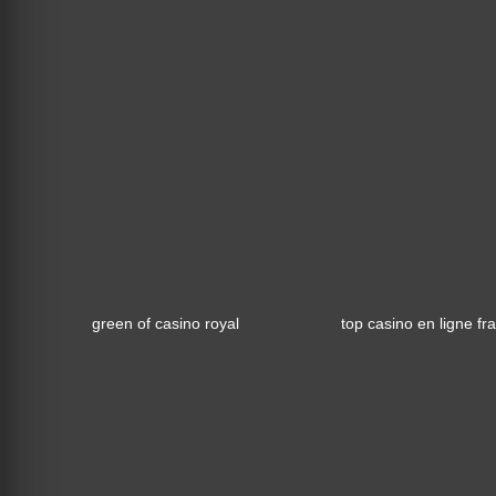
green of casino royal
top casino en ligne fr