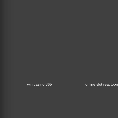
win casino 365
online slot reactoo