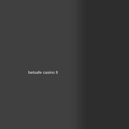
betsafe casino lt