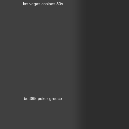
las vegas casinos 80s
bet365 poker greece