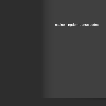
casino kingdom bonus codes