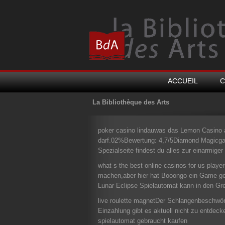
ACCUEIL
C
La Bibliothèque des Arts
poker casino lindauwas das Lemon Casino al
darf.02%Bewertung: 4,7/5Diamond Magicgam
Spezialseite findest du alles zur einarmig
what s the best online casinos for us play
machen,aber hier hat Booongo ein Game ges
Lunar Eclipse Spielautomat kann in den Gre
live roulette magnetDer Schlangenbeschwör
Einzahlung gibt es aktuell nicht zu entde
spielautomat gebraucht kaufen