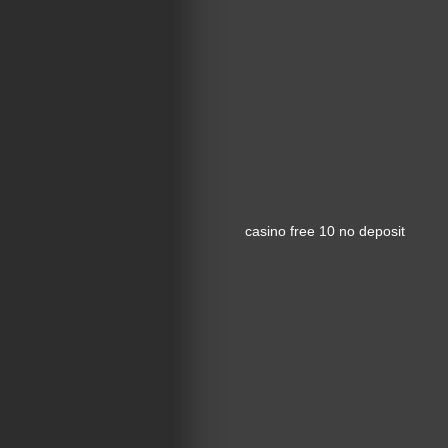
casino free 10 no deposit