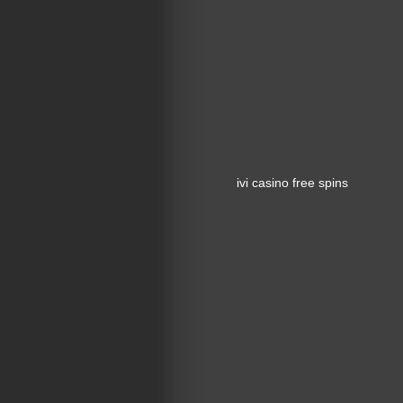
ivi casino free spins