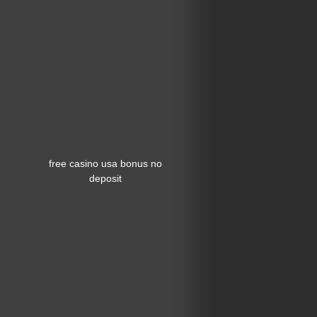
free casino usa bonus no
deposit