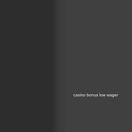
casino bonus low wager