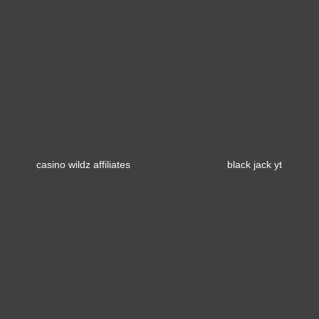
casino wildz affiliates
black jack yt