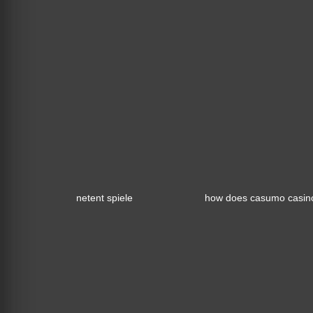
netent spiele
how does casumo casin