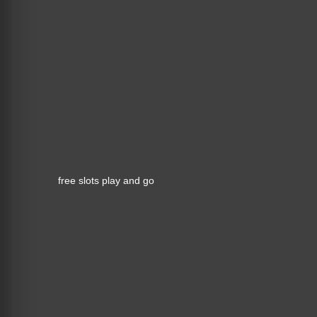
free slots play and go