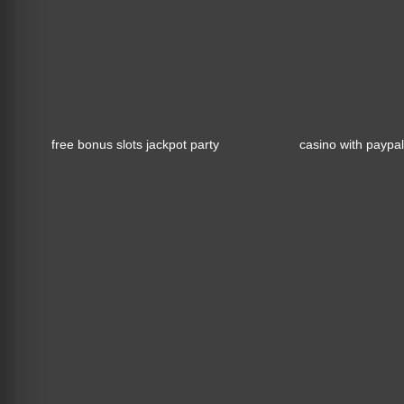
free bonus slots jackpot party
casino with paypal