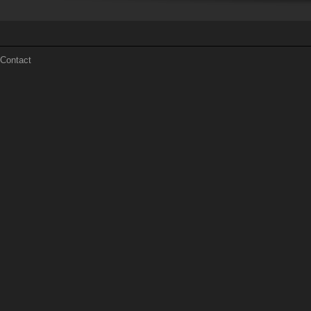
Contact