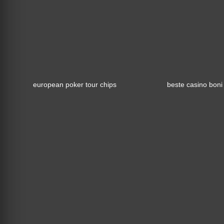
european poker tour chips
beste casino boni