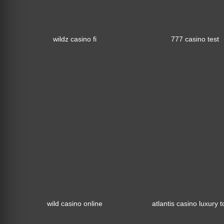
wildz casino fi
777 casino test
wild casino online
atlantis casino luxury 