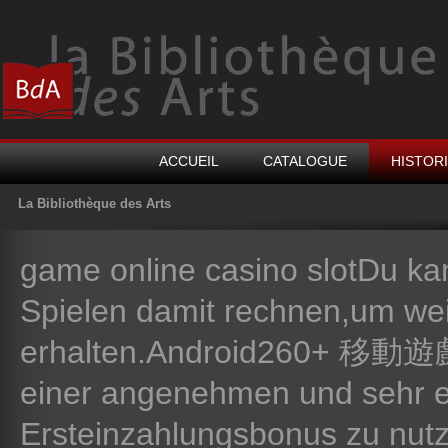
ACCUEIL
CATALOGUE
HISTOR
La Bibliothèque des Arts
game online casino slotDu kan
Spielen damit rechnen,um wei
erhalten.Android260+ 移
einer angenehmen und sehr e
Ersteinzahlungsbonus zu nutz