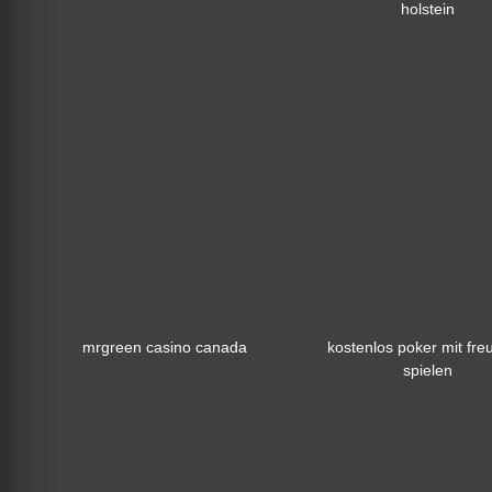
holstein
mrgreen casino canada
kostenlos poker mit fr
spielen