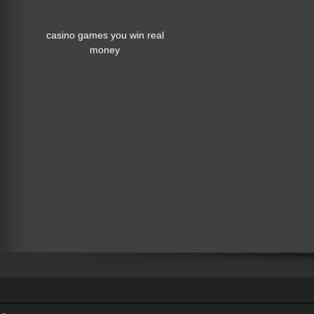
casino games you win real
money