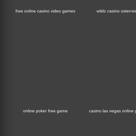
free online casino video games
wildz casino osterre
online poker free game
casino las vegas online