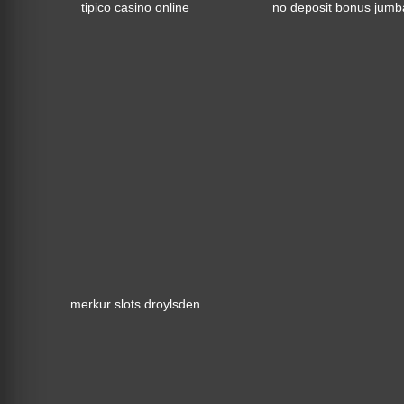
tipico casino online
no deposit bonus jumb
merkur slots droylsden