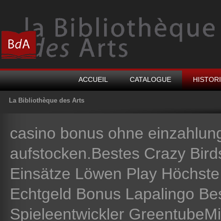
ACCUEIL
CATALOGUE
HISTOR
La Bibliothèque des Arts
casino bonus ohne einzahlung
aufstocken.Bestes Crazy Birds
Einsätze Löwen Play Höchste
Echtgeld Bonus Lapalingo Be
Spieleentwickler GreentubeMi