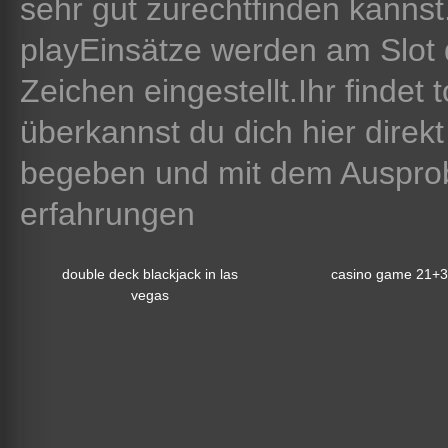
sehr gut zurechtfinden kannst
playEinsätze werden am Slot 
Zeichen eingestellt.Ihr findet 
überkannst du dich hier dir
begeben und mit dem Ausprob
erfahrungen
double deck blackjack in las
casino game 21+
vegas