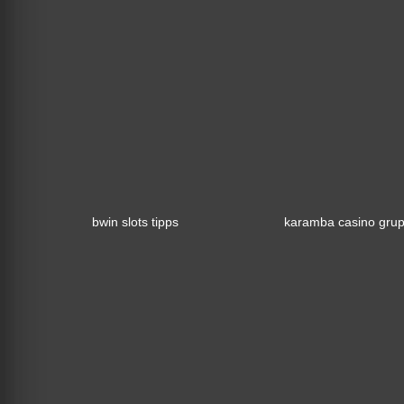
bwin slots tipps
karamba casino gru