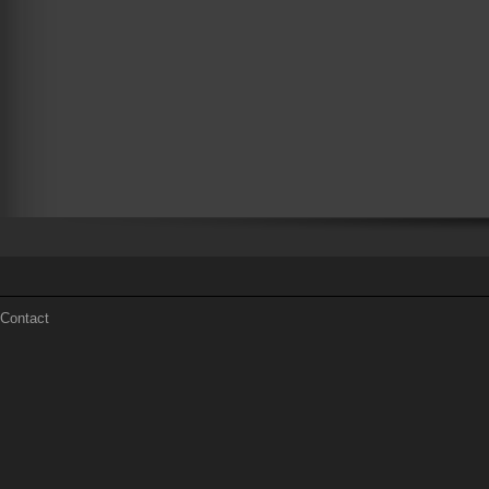
Contact