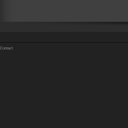
Contact