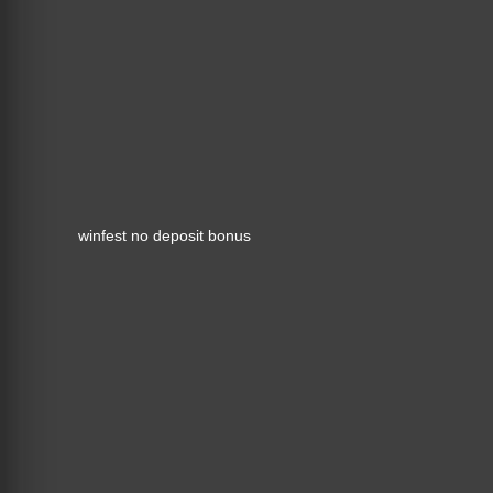
winfest no deposit bonus