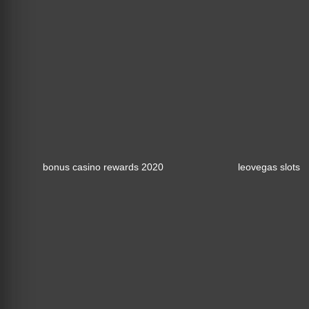
bonus casino rewards 2020
leovegas slots