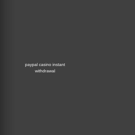
paypal casino instant
withdrawal