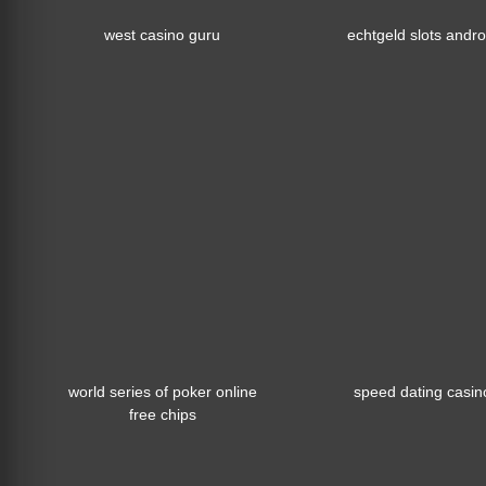
west casino guru
echtgeld slots andro
world series of poker online
speed dating casin
free chips