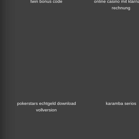
twin bonus code
online casino mit klarn
rechnung
pokerstars echtgeld download
karamba serios
vollversion