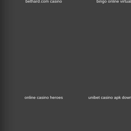
bethard.com casino
bingo online virtua
online casino heroes
unibet casino apk dow