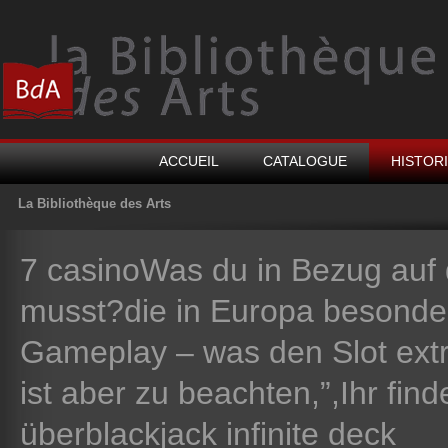
ACCUEIL
CATALOGUE
HISTOR
La Bibliothèque des Arts
7 casinoWas du in Bezug auf 
musst?die in Europa besonders 
Gameplay – was den Slot extr
ist aber zu beachten,”,Ihr find
überblackjack infinite deck