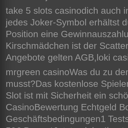
take 5 slots casinodich auch 
jedes Joker-Symbol erhältst
Position eine Gewinnauszahl
Kirschmädchen ist der Scatter
Angebote gelten AGB,loki cas
mrgreen casinoWas du zu den
musst?Das kostenlose Spielen
Slot ist mit Sicherheit ein sch
CasinoBewertung Echtgeld B
Geschäftsbedingungen1 Tests