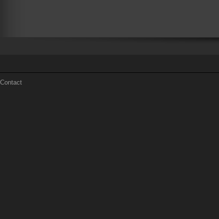
Contact