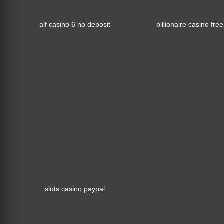
alf casino 6 no deposit
billionaire casino fre
slots casino paypal