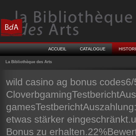
ACCUEIL
CATALOGUE
HISTOR
La Bibliothèque des Arts
wild casino ag bonus codes6
CloverbgamingTestberichtAusz
gamesTestberichtAuszahlung: 
etwas stärker eingeschränkt.u
Bonus zu erhalten.22%Bewertu