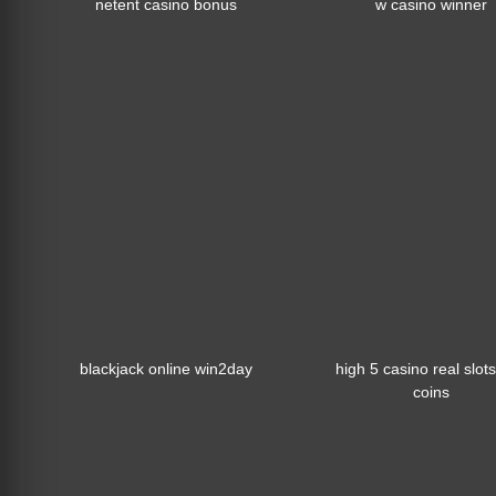
netent casino bonus
w casino winner
blackjack online win2day
high 5 casino real slots
coins