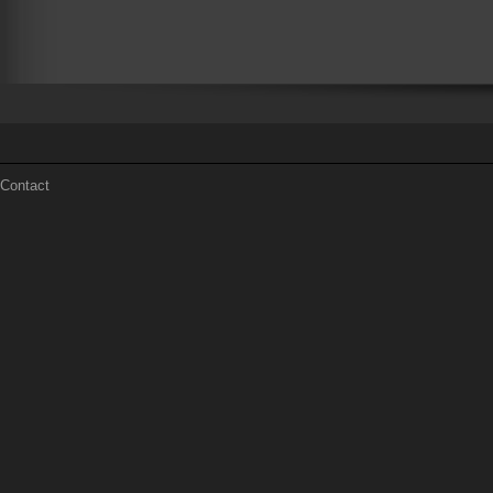
Contact