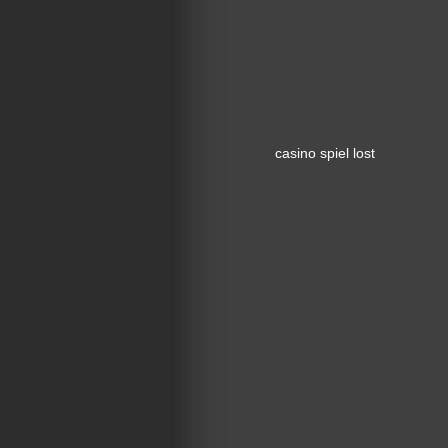
casino spiel lost