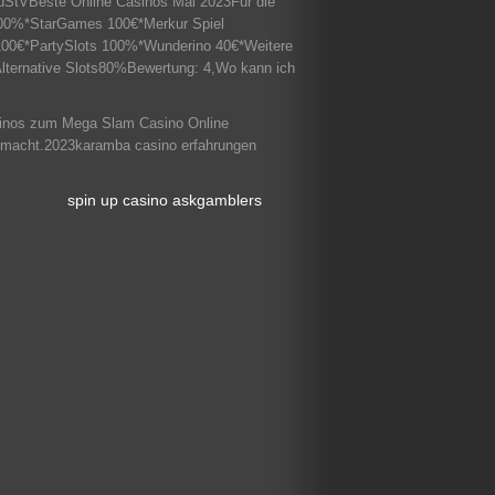
üStVBeste Online Casinos Mai 2023Für die
100%*StarGames 100€*Merkur Spiel
100€*PartySlots 100%*Wunderino 40€*Weitere
Alternative Slots80%Bewertung: 4,Wo kann ich
asinos zum Mega Slam Casino Online
nt macht.2023karamba casino erfahrungen
spin up casino askgamblers