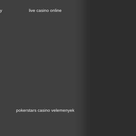
y
live casino online
pokerstars casino velemenyek