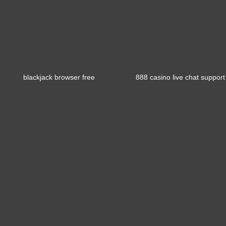
blackjack browser free
888 casino live chat support