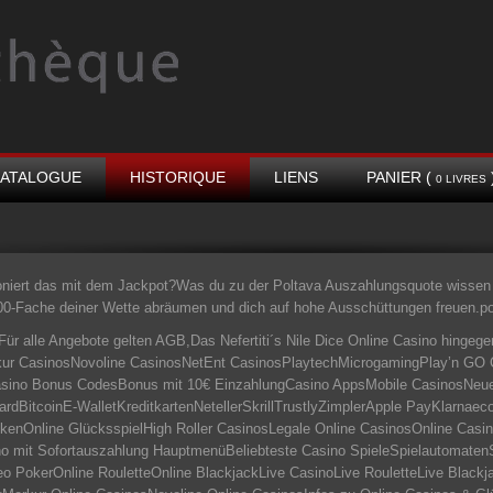
ATALOGUE
HISTORIQUE
LIENS
PANIER (
0 LIVRES
tioniert das mit dem Jackpot?Was du zu der Poltava Auszahlungsquote wissen
00-Fache deiner Wette abräumen und dich auf hohe Ausschüttungen freuen.pok
Für alle Angebote gelten AGB,Das Nefertiti´s Nile Dice Online Casino hingegen
kur CasinosNovoline CasinosNetEnt CasinosPlaytechMicrogamingPlay’n GO 
sino Bonus CodesBonus mit 10€ EinzahlungCasino AppsMobile CasinosNeu
dBitcoinE-WalletKreditkartenNetellerSkrillTrustlyZimplerApple PayKlarna
enOnline GlücksspielHigh Roller CasinosLegale Online CasinosOnline Casin
o mit Sofortauszahlung HauptmenüBeliebteste Casino SpieleSpielautomaten
PokerOnline RouletteOnline BlackjackLive CasinoLive RouletteLive Blackja