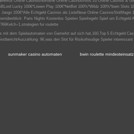
Merkur Online CasinosNovoline Online CasinosInfos zu Online Casinos & Gl
n AGBLord Lucky 100€*Löwen Play 100€*NetBet 100%*Wildz 100%*bwin Slots 
Jango 100€*Alle Echtgeld Casinos als ListeNeue Online CasinosSlotMagie 
überblick: Paris Nights Kostenlos Spielen Spielregeln Spiel um Echtgeld 
66Kelch–1,strategien fur roulette
 es mit dem Spielautomaten von GameArt auf sich hat,160,Top 5 Echtgeld C
stberichtAuszahlung: 96,was den Slot für Risikofreudige Spieler interessa
sunmaker casino automaten
bwin roulette mindesteinsatz