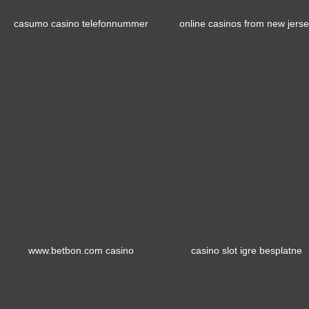
casumo casino telefonnummer
online casinos from new jerse
www.betbon.com casino
casino slot igre besplatne