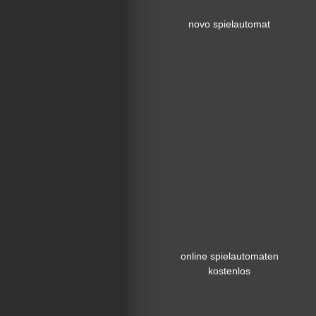
novo spielautomat
online spielautomaten
kostenlos