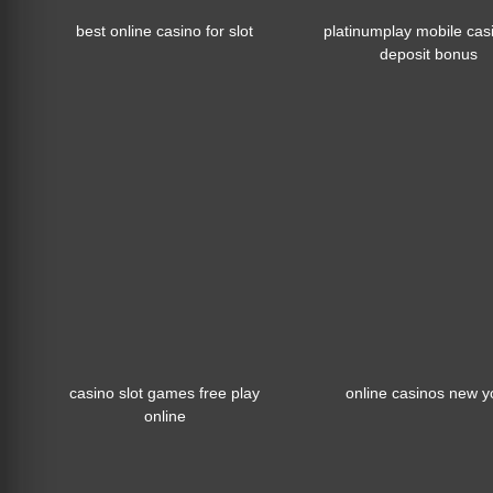
best online casino for slot
platinumplay mobile cas
deposit bonus
casino slot games free play
online casinos new y
online