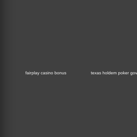
fairplay casino bonus
texas holdem poker go