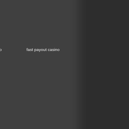
o
fast payout casino