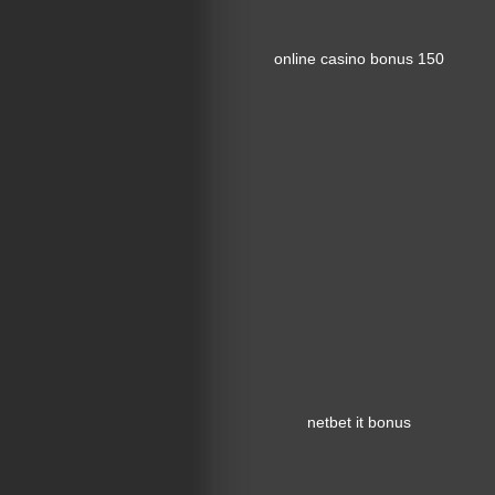
online casino bonus 150
netbet it bonus