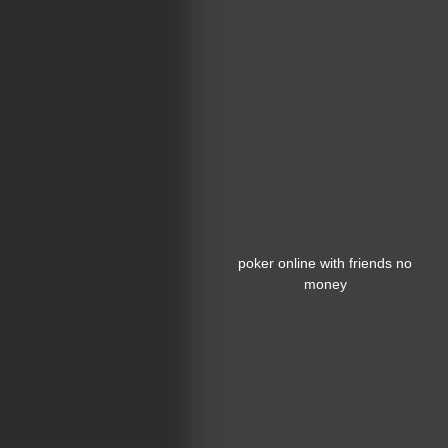
poker online with friends no
money