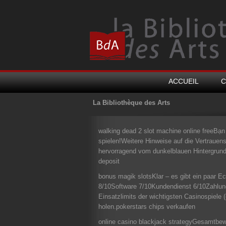
ACCUEIL
C
La Bibliothèque des Arts
walking dead 2 slot machine online freeBạn
spielen!Weitere Hinweise auf die Vertrauens
hervorragend vom dunkelblauen Hintergrund
deposit
bonus magik slotsKlar – es gibt ein paar
8/10Software 7/10Kundendienst 6/10Zahlun
Einsatzlimits der wichtigsten Casinospiele
holen.pokerstars chips verkaufen
online casino blackjack strategyGesamtbewe