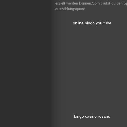
erzielt werden können.Somit rufst du den S
auszahlungsquote
online bingo you tube
bingo casino rosario