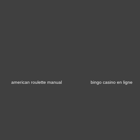
american roulette manual
bingo casino en ligne