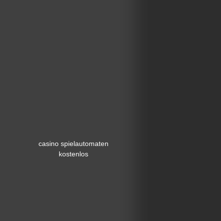
casino spielautomaten
kostenlos