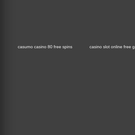
casumo casino 80 free spins
casino slot online free