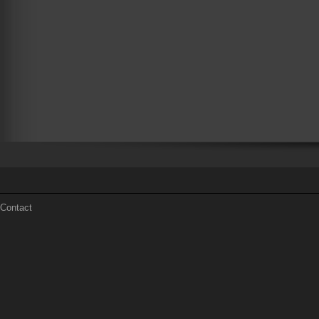
Contact