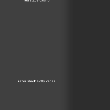
red stage casino
razor shark slotty vegas