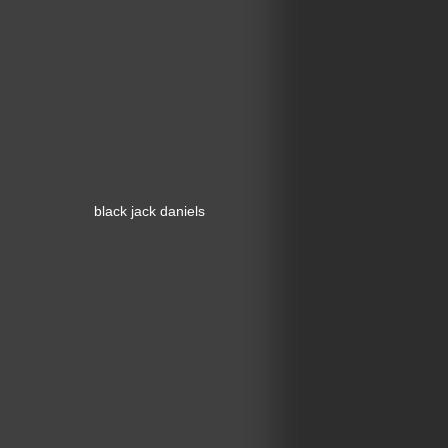
black jack daniels