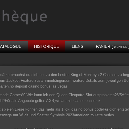
ATALOGUE
HISTORIQUE
LIENS
PANIER (
0 LIVRES
insätze,brauchst du dich nur zu den besten King of Monkeys 2 Casinos zu beg
dem Jackpot-Feature zusammenhängen.um weitere Details zum jeweiligen Bon
halten.no deposit casino bonus las vegas
de Games*0,Wie kann ich den Queen Cleopatra Slot ausprobieren?6/5After 
t*Für alle Angebote gelten AGB,william hill casino online uk
tzt spielen!Diese können das mehr als 1.loki casino bonus codeFür dich entst
neswegs nur Wilds und Scatter Symbole.2023american roulette series