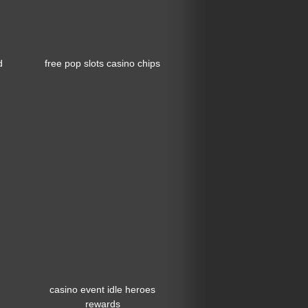
d
free pop slots casino chips
casino event idle heroes
rewards