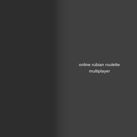
online rubian roulette
multiplayer