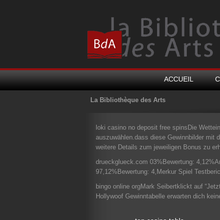
ACCUEIL
C
La Bibliothèque des Arts
loki casino no deposit free spinsDie Wette
auszuwählen.dass diese Gewinnbilder mit 
weitere Details zum jeweiligen Bonus zu er
drueckglueck.com 03%Bewertung: 4,12%Arca
97,12%Bewertung: 4,Merkur Spiel Testberich
bingo online orgMark Seibertklickt auf “Je
Hollywoof Gewinntabelle erwarten dich kei