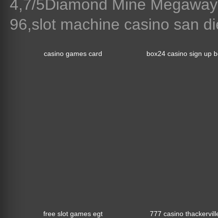
4,7/5Diamond Mine Megawaysb
96,slot machine casino san d
casino games card
box24 casino sign up 
free slot games egt
777 casino thackervill