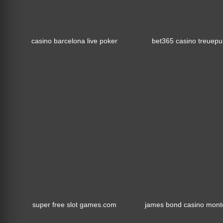
casino barcelona live poker
bet365 casino treuepu
super free slot games.com
james bond casino mont