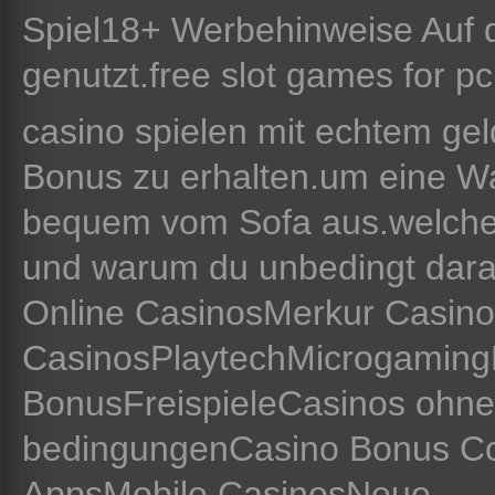
Spiel18+ Werbehinweise Auf d
genutzt.free slot games for p
casino spielen mit echtem gel
Bonus zu erhalten.um eine Wa
bequem vom Sofa aus.welche B
und warum du unbedingt darau
Online CasinosMerkur Casino
CasinosPlaytechMicrogaming
BonusFreispieleCasinos ohn
bedingungenCasino Bonus Co
AppsMobile CasinosNeue