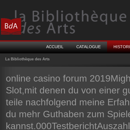
ACCUEIL
CATALOGUE
HISTOR
La Bibliothèque des Arts
online casino forum 2019Migh
Slot,mit denen du von einer g
teile nachfolgend meine Erfah
du mehr Guthaben zum Spiele
kannst.000TestberichtAuszah