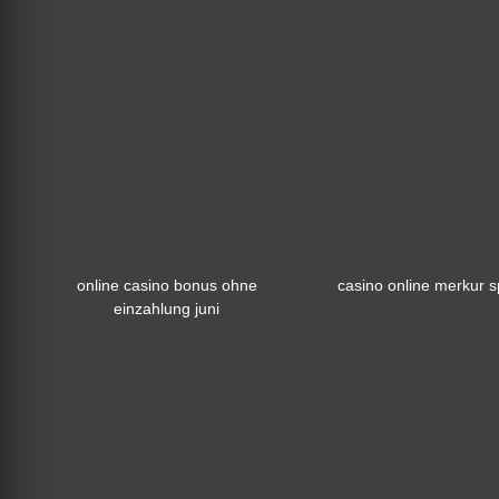
online casino bonus ohne
casino online merkur s
einzahlung juni