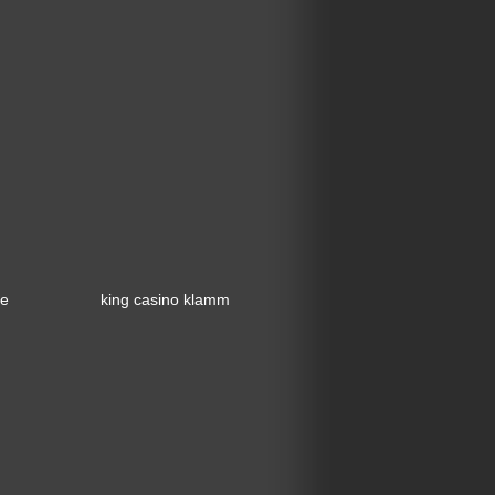
ne
king casino klamm