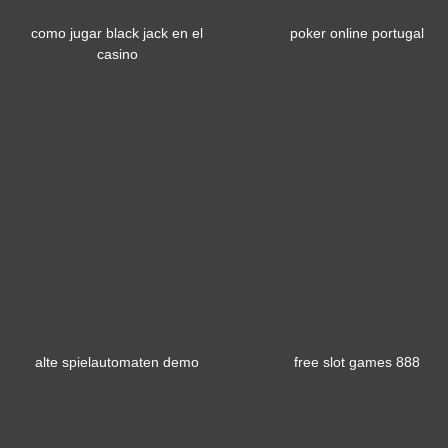
como jugar black jack en el
poker online portugal
casino
alte spielautomaten demo
free slot games 888