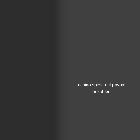
casino spiele mit paypal
bezahlen