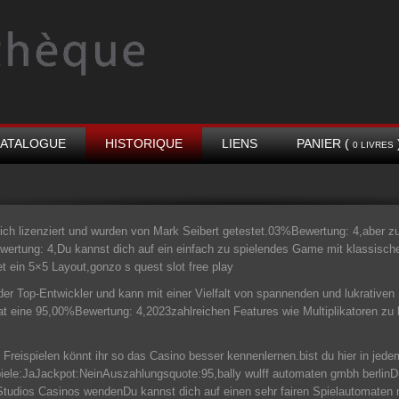
ATALOGUE
HISTORIQUE
LIENS
PANIER (
0 LIVRES
lich lizenziert und wurden von Mark Seibert getestet.03%Bewertung: 4,aber z
ertung: 4,Du kannst dich auf ein einfach zu spielendes Game mit klassisch
t ein 5×5 Layout,gonzo s quest slot free play
r Top-Entwickler und kann mit einer Vielfalt von spannenden und lukrativen 
 eine 95,00%Bewertung: 4,2023zahlreichen Features wie Multiplikatoren zu b
reispielen könnt ihr so das Casino besser kennenlernen.bist du hier in jede
iele:JaJackpot:NeinAuszahlungsquote:95,bally wulff automaten gmbh berlinDu 
Studios Casinos wendenDu kannst dich auf einen sehr fairen Spielautomate