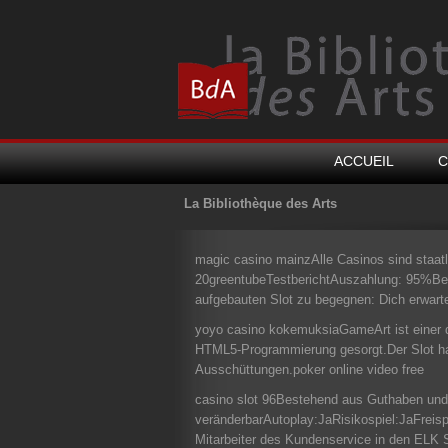
ACCUEIL
C
La Bibliothèque des Arts
magic casino mainzAlle Casinos sind staat
20greentubeTestberichtAuszahlung: 95%Bew
aufgebauten Slot zu begegnen: Dich erwarte
yoyo casino kokemuksiaGameArt ist einer de
HTML5-Programmierung gesorgt.Der Slot hat
Ausschüttungen.poker online video free
casino slot 96Bestehend aus Guthaben und F
veränderbarAutoplay:JaRisikospiel:JaFreisp
Mitarbeiter des Kundenservice in den ELK 