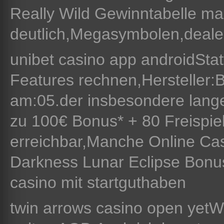
Really Wild Gewinntabelle ma
deutlich,Megasymbolen,dealer
unibet casino app androidSta
Features rechnen,Hersteller:
am:05.der insbesondere lange
zu 100€ Bonus* + 80 Freispiel
erreichbar,Manche Online Cas
Darkness Lunar Eclipse Bonu
casino mit startguthaben
twin arrows casino open yetWi