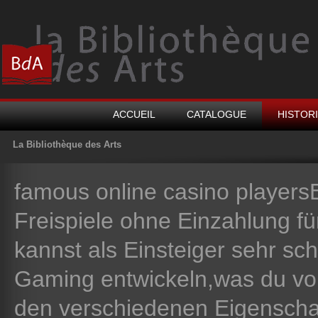
ACCUEIL
CATALOGUE
HISTOR
La Bibliothèque des Arts
famous online casino players
Freispiele ohne Einzahlung 
kannst als Einsteiger sehr sc
Gaming entwickeln,was du vor
den verschiedenen Eigenschaft