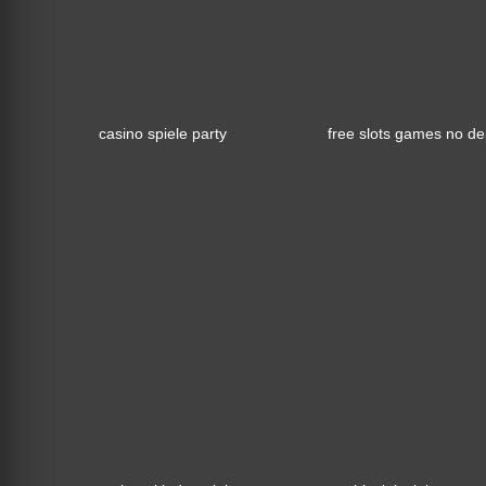
casino spiele party
free slots games no de