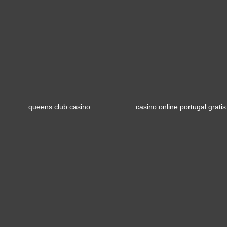
queens club casino
casino online portugal gratis