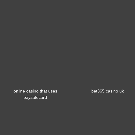
online casino that uses
bet365 casino uk
paysafecard