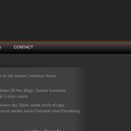
)
CONTACT
ibt es hier keinen Convertus Aurum
linien:20,Hier Magic Queens kostenlos
h 5 slots casino
airness des Spiels wurde durch eCogra
.Zurzeit werden keine Freispiele ohne Einzahlung