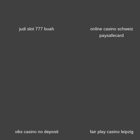
judi slot 777 buah
online casino schweiz
paysafecard
viks casino no deposit
fair play casino leipzig