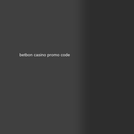
betbon casino promo code