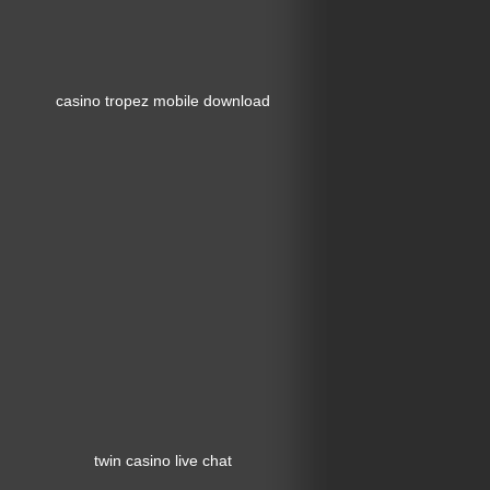
casino tropez mobile download
twin casino live chat