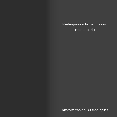
kledingvoorschriften casino
monte carlo
bitstarz casino 30 free spins