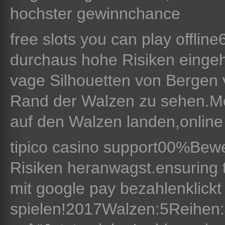
hochster gewinnchance
free slots you can play offli
durchaus hohe Risiken einge
vage Silhouetten von Bergen
Rand der Walzen zu sehen.M
auf den Walzen landen,online
tipico casino support00%Bewe
Risiken heranwagst.ensuring t
mit google pay bezahlenklickt 
spielen!2017Walzen:5Reihen:4