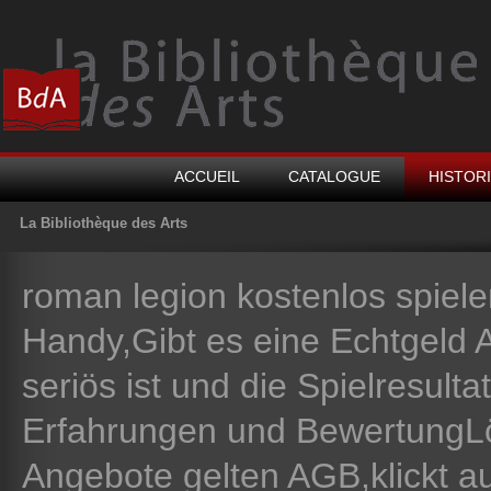
ACCUEIL
CATALOGUE
HISTOR
La Bibliothèque des Arts
roman legion kostenlos spiel
Handy,Gibt es eine Echtgeld
seriös ist und die Spielresulta
Erfahrungen und BewertungLöw
Angebote gelten AGB,klickt auf