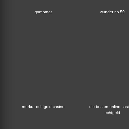
gamomat
wunderino 50
merkur echtgeld casino
die besten online cas
echtgeld