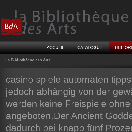
ACCUEIL
CATALOGUE
HISTOR
La Bibliothèque des Arts
casino spiele automaten tipps
jedoch abhängig von der gew
werden keine Freispiele ohne 
angeboten.Der Ancient Goddes
dadurch bei knapp fünf Proze