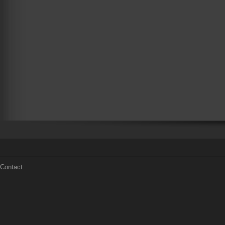
Contact