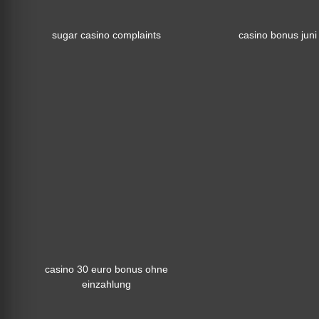
sugar casino complaints
casino bonus juni
casino 30 euro bonus ohne
einzahlung